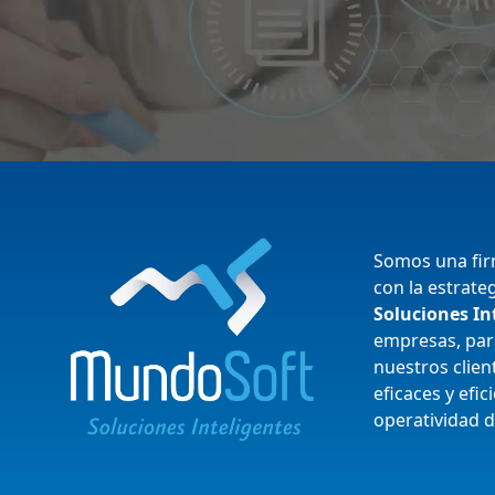
Somos una fi
con la estrate
Soluciones In
empresas, para
nuestros clie
eficaces y efic
operatividad d