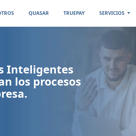
OTROS
QUASAR
TRUEPAY
SERVICIOS
s Inteligentes
an los procesos
resa.