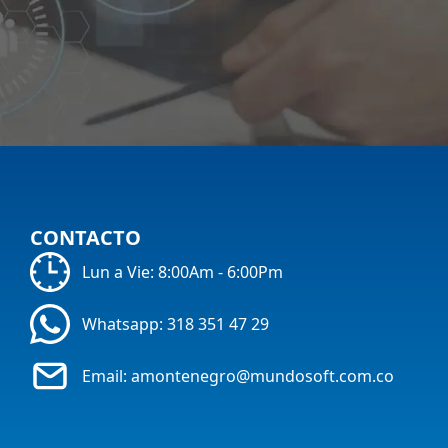
CONTACTO
Lun a Vie: 8:00Am - 6:00Pm
Whatsapp:
318 351 47 29
Email:
amontenegro@mundosoft.com.co