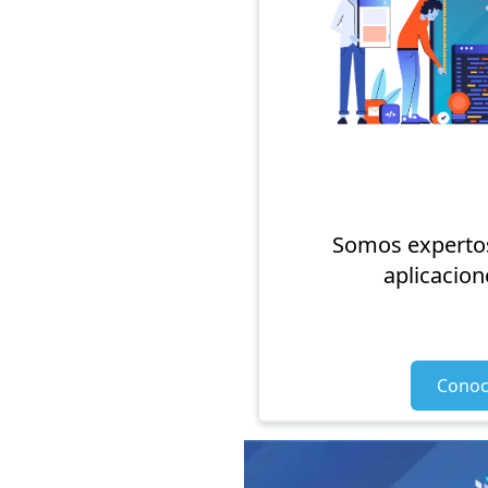
Somos expertos
aplicacion
Conoc