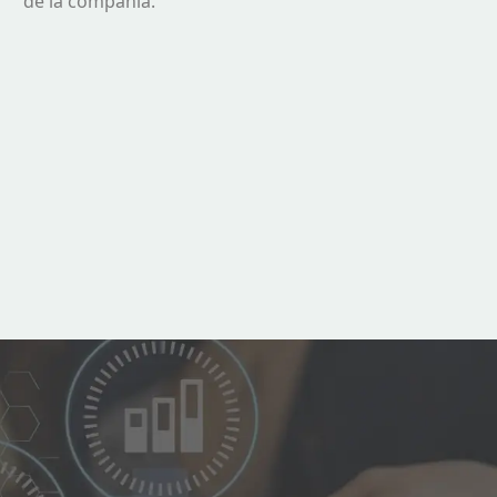
de la compañia.
s