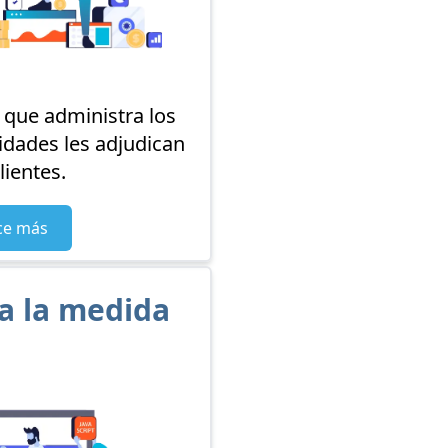
 que administra los
tidades les adjudican
lientes.
ce más
 a la medida